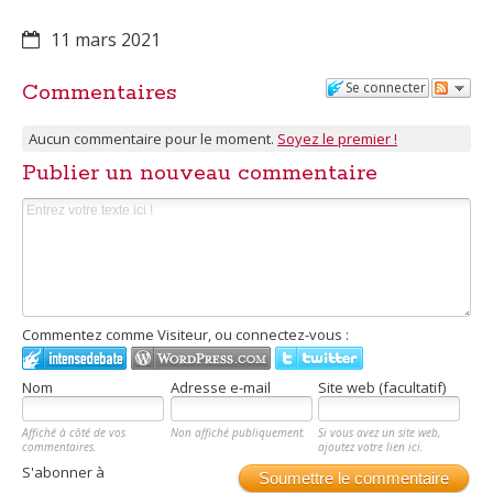
11 mars 2021
Se connecter
Commentaires
Aucun commentaire pour le moment.
Soyez le premier !
Publier un nouveau commentaire
Commentez comme Visiteur, ou connectez-vous :
Nom
Adresse e-mail
Site web (facultatif)
Affiché à côté de vos
Non affiché publiquement.
Si vous avez un site web,
commentaires.
ajoutez votre lien ici.
S'abonner à
Soumettre le commentaire