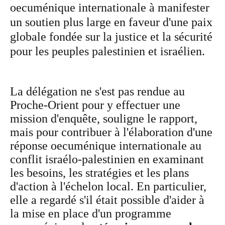
oecuménique internationale à manifester
un soutien plus large en faveur d'une paix
globale fondée sur la justice et la sécurité
pour les peuples palestinien et israélien.
La délégation ne s'est pas rendue au
Proche-Orient pour y effectuer une
mission d'enquête, souligne le rapport,
mais pour contribuer à l'élaboration d'une
réponse oecuménique internationale au
conflit israélo-palestinien en examinant
les besoins, les stratégies et les plans
d'action à l'échelon local. En particulier,
elle a regardé s'il était possible d'aider à
la mise en place d'un programme