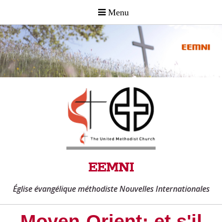
EEMNI
Église évangélique méthodiste Nouvelles Internationales
Moyen-Orient: et s'il