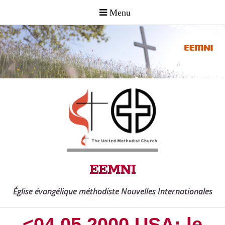
EEMNI
Église évangélique méthodiste Nouvelles Internationales
<04.05.2000 USA: le