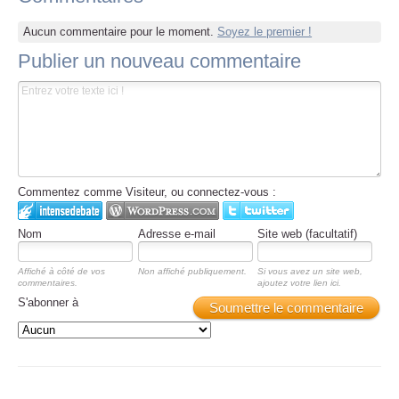
Aucun commentaire pour le moment.
Soyez le premier !
Publier un nouveau commentaire
Commentez comme Visiteur, ou connectez-vous :
Nom
Adresse e-mail
Site web (facultatif)
Affiché à côté de vos
Non affiché publiquement.
Si vous avez un site web,
commentaires.
ajoutez votre lien ici.
S'abonner à
Soumettre le commentaire