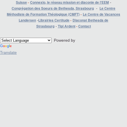
Suisse
-
Connexio, le réseau mission et diaconie de l'EEM
-
Congrégation des Soeurs de Bethesda, Strasbourg
Le Centre
-
Méthodiste de Formation Théologique (CMFT)
-
Le Centre de Vacances
Landersen
Librairies Certitude
-
Diaconat Bethesda de
-
Strasbourg
Tipi Ardent
-
Contact
-
Powered by
Translate