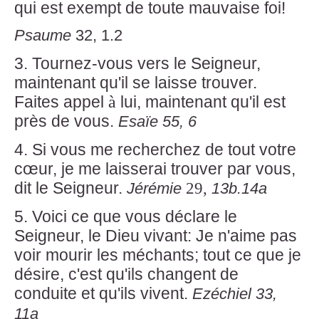
qui est exempt de toute mauvaise foi!
Psaume
32, 1.2
3. Tournez-vous vers le Seigneur,
maintenant qu'il se laisse trouver.
à
Faites appel
lui, maintenant qu'il est
près de vous.
Esaïe 55, 6
4. Si vous me recherchez de tout votre
cœur, je me laisserai trouver par vous,
dit le Seigneur.
29,
Jérémie
13b.14a
5. Voici ce que vous déclare le
Seigneur, le Dieu vivant: Je n'aime pas
voir mourir les méchants; tout ce que je
désire, c'est qu'ils changent de
conduite et qu'ils vivent.
Ezéchiel 33,
11a