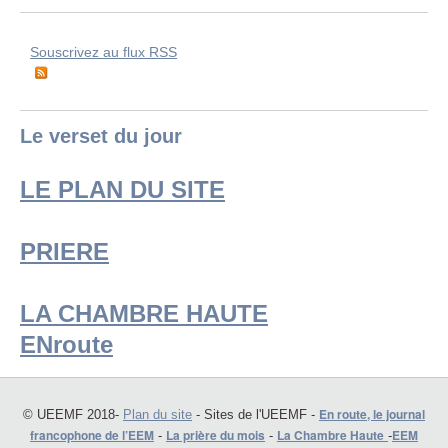
Souscrivez au flux RSS
Le verset du jour
LE PLAN DU SITE
PRIERE
LA CHAMBRE HAUTE
ENroute
En route, le journal
© UEEMF 2018-
Plan du site
- Sites de l'UEEMF -
francophone de l’EEM
La prière du mois
La Chambre Haute
EEM
-
-
-