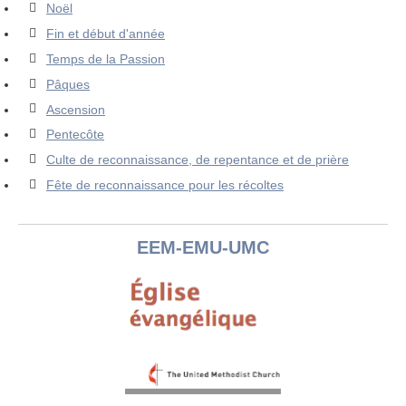
Noël
Fin et début d'année
Temps de la Passion
Pâques
Ascension
Pentecôte
Culte de reconnaissance, de repentance et de prière
Fête de reconnaissance pour les récoltes
EEM-EMU-UMC