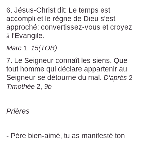
6. Jésus-Christ dit: Le temps est
accompli et le règne de Dieu s'est
approché: convertissez-vous et croyez
à
l'Evangile.
Marc
1,
15(TOB)
7. Le Seigneur connaît les siens. Que
tout homme qui déclare appartenir au
Seigneur se détourne du mal.
D'après
2
Timothée
2,
9b
Prières
- Père bien-aimé, tu as manifesté ton