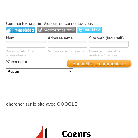
Commentez comme Visiteur, ou connectez-vous :
Nom
Adresse e-mail
Site web (facultatif)
Affiché à côté de vos
Non affiché publiquement.
Si vous avez un site web,
commentaires.
ajoutez votre lien ici.
S'abonner à
Soumettre le commentaire
chercher sur le site avec GOOGLE