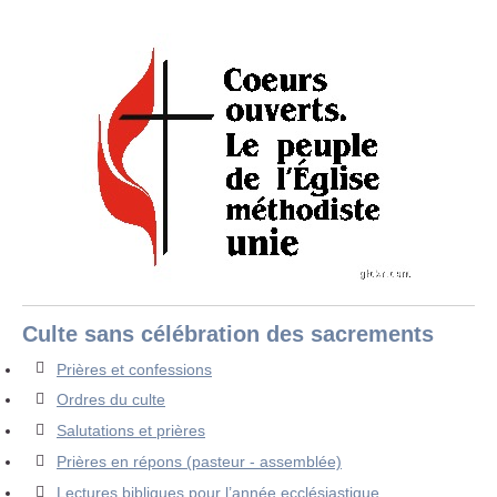
Culte sans célébration des sacrements
Prières et confessions
Ordres du culte
Salutations et prières
Prières en répons (pasteur - assemblée)
Lectures bibliques pour l’année ecclésiastique