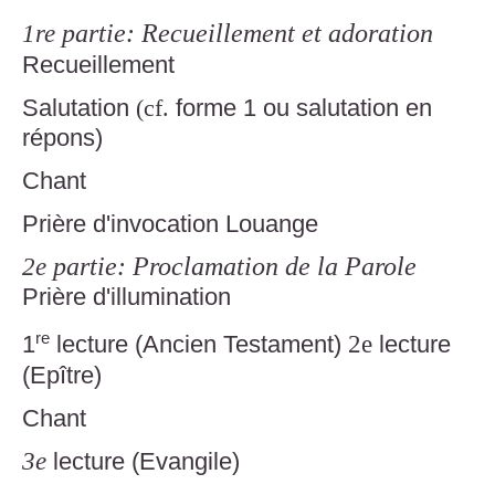
partie: Recueillement et adoration
1re
Recueillement
Salutation
(cf.
forme 1 ou salutation en
répons)
Chant
Prière d'invocation Louange
partie: Proclamation de la Parole
2e
Prière d'illumination
1
lecture (Ancien Testament)
2e
lecture
re
(Epître)
Chant
3e
lecture (Evangile)