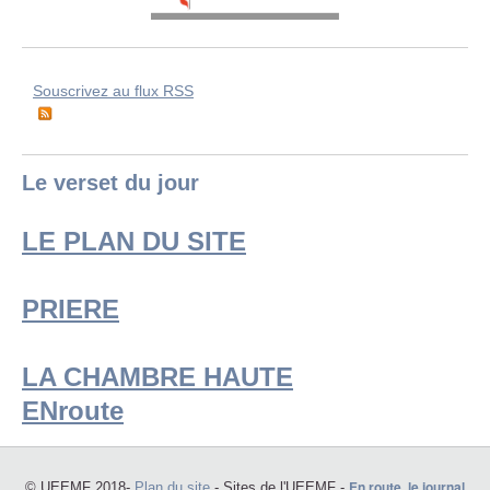
Souscrivez au flux RSS
Le verset du jour
LE PLAN DU SITE
PRIERE
LA CHAMBRE HAUTE
ENroute
En route, le journal
© UEEMF 2018-
Plan du site
- Sites de l'UEEMF -