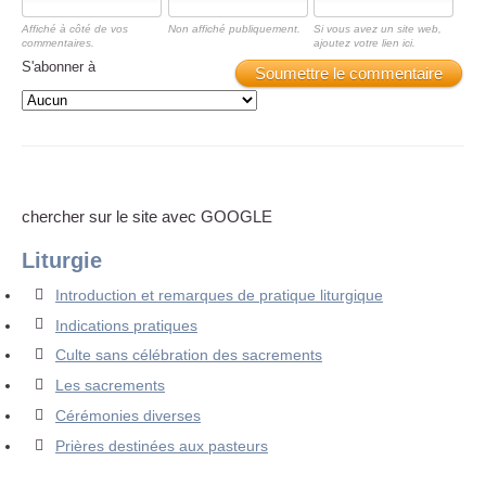
Affiché à côté de vos
Non affiché publiquement.
Si vous avez un site web,
commentaires.
ajoutez votre lien ici.
S'abonner à
Soumettre le commentaire
chercher sur le site avec GOOGLE
Liturgie
Introduction et remarques de pratique liturgique
Indications pratiques
Culte sans célébration des sacrements
Les sacrements
Cérémonies diverses
Prières destinées aux pasteurs