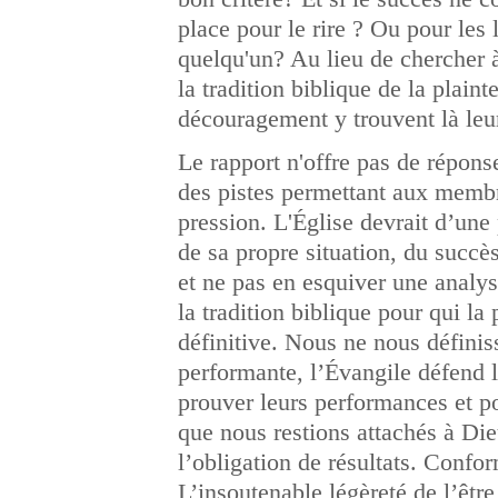
place pour le rire ? Ou pour les
quelqu'un? Au lieu de chercher à 
la tradition biblique de la plaint
découragement y trouvent là leu
Le rapport n'offre pas de réponse
des pistes permettant aux membre
pression. L'Église devrait d’une
de sa propre situation, du succès
et ne pas en esquiver une analyse
la tradition biblique pour qui 
définitive. Nous ne nous définis
performante, l’Évangile défend l
prouver leurs performances et po
que nous restions attachés à Die
l’obligation de résultats. Conf
L’insoutenable légèreté de l’être