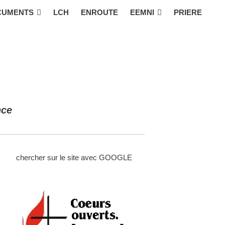
CUMENTS
LCH
ENROUTE
EEMNI
PRIERE
nce
chercher sur le site avec GOOGLE