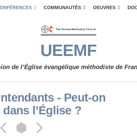
ONFÉRENCES
COMMUNAUTÉS
OEUVRES
DO
UEEMF
ion de l’Église évangélique méthodiste de Fra
ntendants - Peut-on
 dans l’Église ?