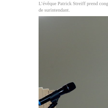
L’évêque Patrick Streiff prend con
de surintendant.