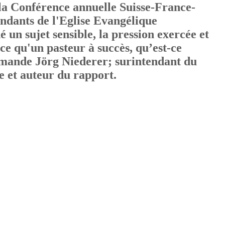
la Conférence annuelle Suisse-France-
endants de l'Eglise Evangélique
un sujet sensible, la pression exercée et
-ce qu'un pasteur à succès, qu’est-ce
emande Jörg Niederer; surintendant du
se et auteur du rapport.