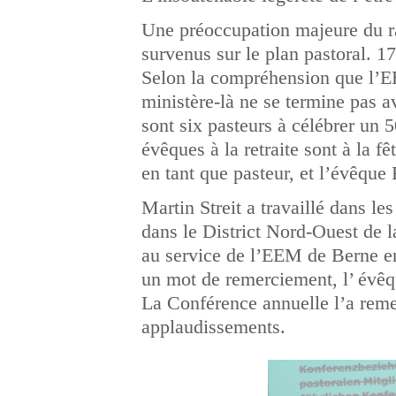
Une préoccupation majeure du ra
survenus sur le plan pastoral. 1
Selon la compréhension que l’
ministère-là ne se termine pas av
sont six pasteurs à célébrer un 5
évêques à la retraite sont à la fê
en tant que pasteur, et l’évêqu
Martin Streit a travaillé dans le
dans le District Nord-Ouest de l
au service de l’EEM de Berne en
un mot de remerciement, l’ évêqu
La Conférence annuelle l’a reme
applaudissements.