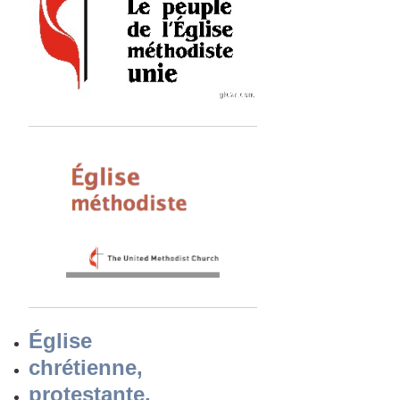
Église
chrétienne,
protestante,