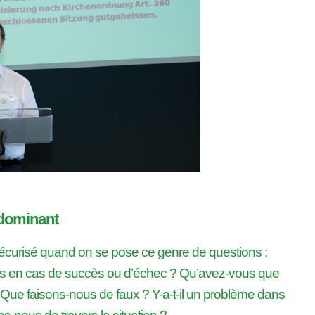
 dominant
sécurisé quand on se pose ce genre de questions :
 en cas de succès ou d’échec ? Qu’avez-vous que
Que faisons-nous de faux ? Y-a-t-il un problème dans