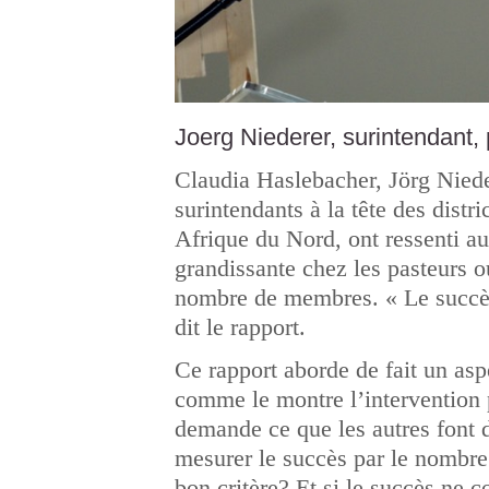
Joerg Niederer, surintendant, 
Claudia Haslebacher, Jörg Nieder
surintendants à la tête des di
Afrique du Nord, ont ressenti a
grandissante chez les pasteurs o
nombre de membres. « Le succès v
dit le rapport.
Ce rapport aborde de fait un aspe
comme le montre l’intervention 
demande ce que les autres font d
mesurer le succès par le nombre 
bon critère? Et si le succès ne c