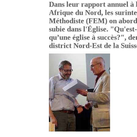
Dans leur rapport annuel à 
Afrique du Nord, les surint
Méthodiste (FEM) on abordé 
subie dans l'Église. "Qu'est
qu’une église à succès?", d
district Nord-Est de la Suis