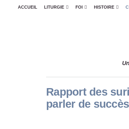
ACCUEIL
LITURGIE
FOI
HISTOIRE
C
Un
Rapport
des suri
parler de succès