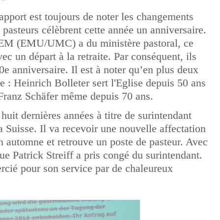
pport est toujours de noter les changements
7 pasteurs célèbrent cette année un anniversaire.
EEM (EMU/UMC) a du ministère pastoral, ce
ec un départ à la retraite. Par conséquent, ils
0e anniversaire. Il est à noter qu’en plus deux
te : Heinrich Bolleter sert l'Eglise depuis 50 ans
e Franz Schäfer même depuis 70 ans.
s huit dernières années à titre de surintendant
a Suisse. Il va recevoir une nouvelle affectation
 automne et retrouve un poste de pasteur. Avec
e Patrick Streiff a pris congé du surintendant.
rcié pour son service par de chaleureux