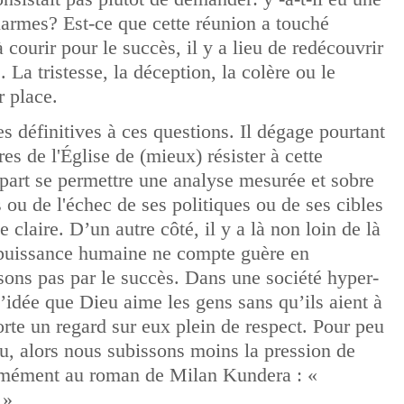
 larmes? Est-ce que cette réunion a touché
courir pour le succès, il y a lieu de redécouvrir
e. La tristesse, la déception, la colère ou le
r place.
s définitives à ces questions. Il dégage pourtant
s de l'Église de (mieux) résister à cette
 part se permettre une analyse mesurée et sobre
 ou de l'échec de ses politiques ou de ses cibles
 claire. D’un autre côté, il y a là non loin de là
la puissance humaine ne compte guère en
sons pas par le succès. Dans une société hyper-
’idée que Dieu aime les gens sans qu’ils aient à
rte un regard sur eux plein de respect. Pour peu
u, alors nous subissons moins la pression de
ormément au roman de Milan Kundera : «
 »