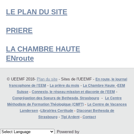
LE PLAN DU SITE
PRIERE
LA CHAMBRE HAUTE
ENroute
En route, le journal
© UEEMF 2018-
Plan du site
- Sites de l'UEEMF -
francophone de l’EEM
La prière du mois
La Chambre Haute
EEM
-
-
-
Suisse
-
Connexio, le réseau mission et diaconie de l'EEM
-
Congrégation des Soeurs de Bethesda, Strasbourg
Le Centre
-
Méthodiste de Formation Théologique (CMFT)
-
Le Centre de Vacances
Landersen
Librairies Certitude
-
Diaconat Bethesda de
-
Strasbourg
Tipi Ardent
-
Contact
-
Powered by