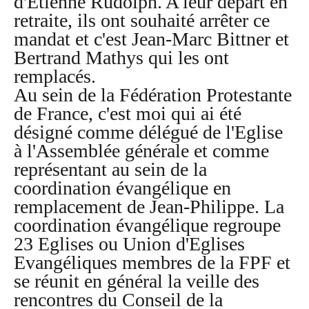
d'Etienne Rudolph. A leur départ en
retraite, ils ont souhaité arrêter ce
mandat et c'est Jean-Marc Bittner et
Bertrand Mathys qui les ont
remplacés.
Au sein de la Fédération Protestante
de France, c'est moi qui ai été
désigné comme délégué de l'Eglise
à l'Assemblée générale et comme
représentant au sein de la
coordination évangélique en
remplacement de Jean-Philippe. La
coordination évangélique regroupe
23 Eglises ou Union d'Eglises
Evangéliques membres de la FPF et
se réunit en général la veille des
rencontres du Conseil de la