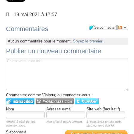
19 mai 2021 à 17:57
Commentaires
Se connecter
Aucun commentaire pour le moment.
Soyez le premier !
Publier un nouveau commentaire
Commentez comme Visiteur, ou connectez-vous :
Nom
Adresse e-mail
Site web (facultatif)
Affiché à côté de vos
Non affiché publiquement.
Si vous avez un site web,
commentaires.
ajoutez votre lien ici.
S'abonner à
Soumettre le commentaire