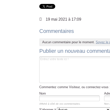
19 mai 2021 à 17:09
Commentaires
Aucun commentaire pour le moment.
Soyez le 
Publier un nouveau commenta
Commentez comme Visiteur, ou connectez-vous 
Nom
Adr
Affiché à côté de vos commentaires.
Non 
S'abonner à