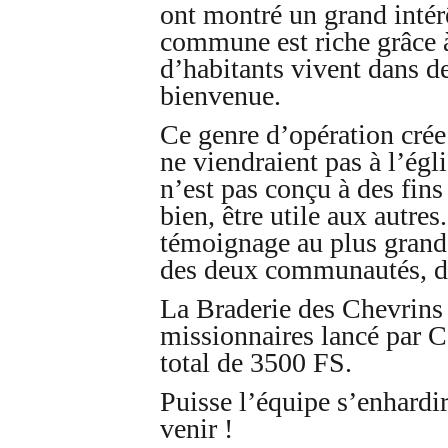
ont montré un grand intérê
commune est riche grâce à
d’habitants vivent dans de
bienvenue.
Ce genre d’opération crée 
ne viendraient pas à l’égli
n’est pas conçu à des fins
bien, être utile aux autres
témoignage au plus grand n
des deux communautés, des
La Braderie des Chevrins 
missionnaires lancé par C
total de 3500 FS.
Puisse l’équipe s’enhardi
venir !