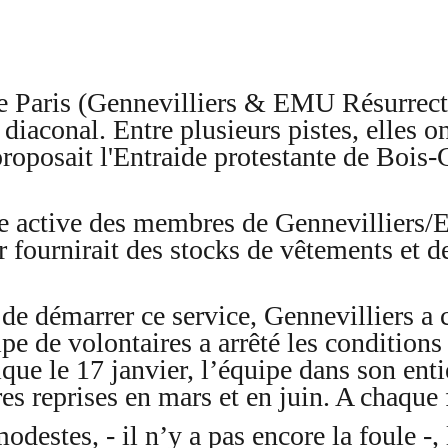
Paris (Gennevilliers & EMU Résurrecti
iaconal. Entre plusieurs pistes, elles on
posait l'Entraide protestante de Bois
e active des membres de Gennevilliers/
r fournirait des stocks de vêtements et de
 de démarrer ce service, Gennevilliers a
ipe de volontaires a arrêté les conditio
que le 17 janvier, l’équipe dans son enti
res reprises en mars et en juin. A chaque 
destes, - il n’y a pas encore la foule -,