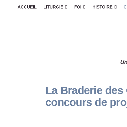
ACCUEIL
LITURGIE
FOI
HISTOIRE
C
Un
La Braderie des 
concours de pro