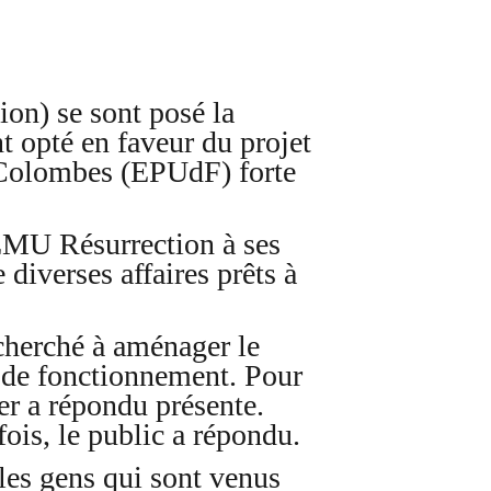
on) se sont posé la
t opté en faveur du projet
-Colombes (EPUdF) forte
EMU Résurrection à ses
 diverses affaires prêts à
 cherché à aménager le
ns de fonctionnement. Pour
er a répondu présente.
fois, le public a répondu.
 les gens qui sont venus