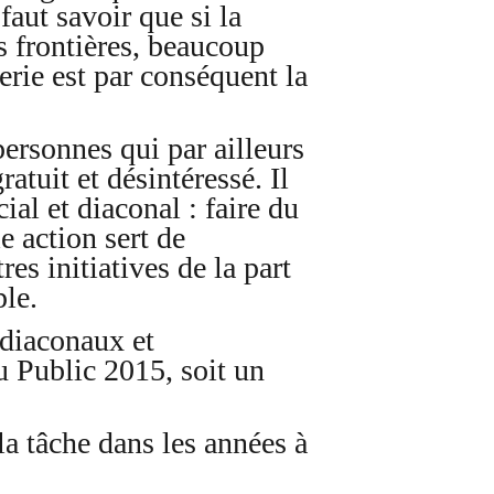
aut savoir que si la
s frontières, beaucoup
erie est par conséquent la
personnes qui par ailleurs
atuit et désintéressé. Il
ial et diaconal : faire du
e action sert de
es initiatives de la part
le.
 diaconaux et
u Public 2015, soit un
la tâche dans les années à