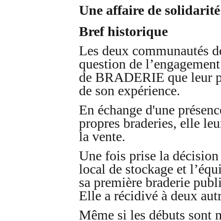
Une affaire de solidarité
Bref historique
Les deux communautés de 
question de l’engagement d
de BRADERIE que leur pro
de son expérience.
En échange d'une présenc
propres braderies, elle leu
la vente.
Une fois prise la décision
local de stockage et l’équ
sa première braderie publi
Elle a récidivé à deux aut
Même si les débuts sont mo