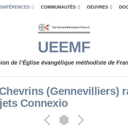
ONFÉRENCES
COMMUNAUTÉS
OEUVRES
DO
UEEMF
ion de l’Église évangélique méthodiste de Fra
Chevrins (Gennevilliers) r
jets Connexio