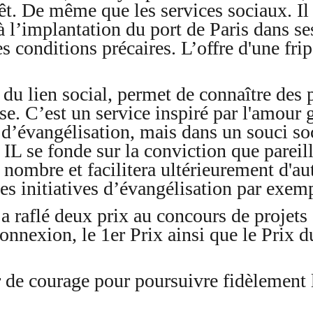
t. De même que les services sociaux. Il f
 l’implantation du port de Paris dans se
s conditions précaires. L’offre d'une frip
du lien social, permet de connaître des 
se. C’est un service inspiré par l'amour gr
 d’évangélisation, mais dans un souci soc
. IL se fonde sur la conviction que pareill
ombre et facilitera ultérieurement d'autr
 initiatives d’évangélisation par exemp
a raflé deux prix au concours de projets
onnexion, le 1er Prix ainsi que le Prix d
r de courage pour poursuivre fidèlement 