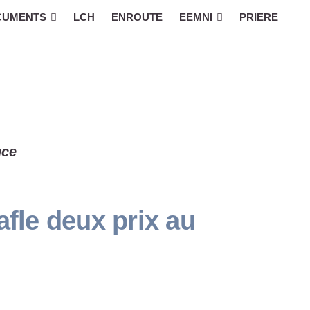
CUMENTS
LCH
ENROUTE
EEMNI
PRIERE
nce
afle deux prix au